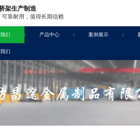
桥架生产制造
，可靠耐用，值得长期信赖
于我们
产品中心
案例展示
|
|
|
系我们