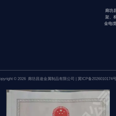
廊坊
架、
金电
opyright © 2026 廊坊昌途金属制品有限公司 |
冀ICP备2026010174号