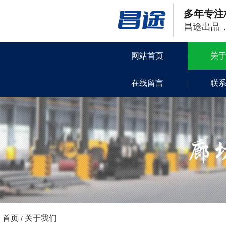
多年专注
昌途出品
网站首页
关
|
在线留言
联
|
首页
关于我们
/