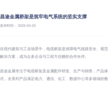
昌途金属桥架是筑牢电气系统的坚实支撑
发布时间： 2026-04-20
在现代建筑与工业场景中，电缆桥架是保障电气线路安全、规范
解决方案，成为众多企业与工程方信赖的合作伙伴。
昌途金属专注于电缆桥架及金属配件研发、生产与销售，产品体
式，全系列产品满足电力、通信、化工、数据中心等多领域的敷