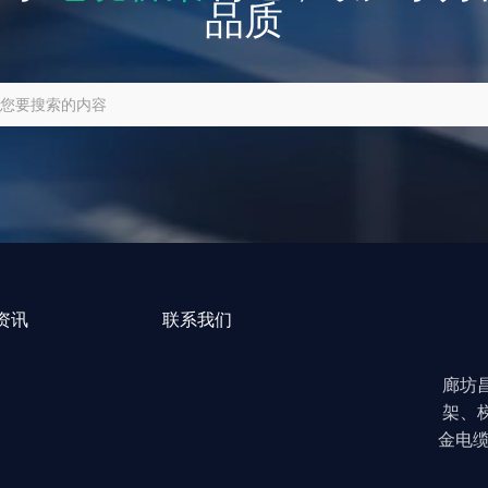
品质
资讯
联系我们
廊坊
架、
金电