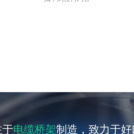
注于
电缆桥架
制造，致力于好