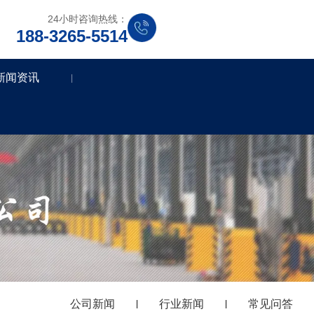
24小时咨询热线：
188-3265-5514
新闻资讯
|
公司新闻
行业新闻
常见问答
|
|