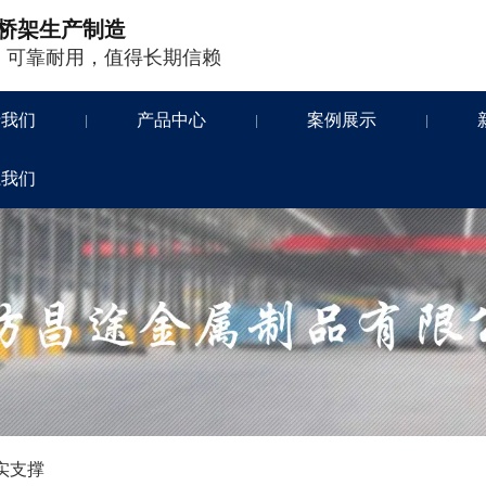
桥架生产制造
，可靠耐用，值得长期信赖
于我们
产品中心
案例展示
|
|
|
系我们
实支撑