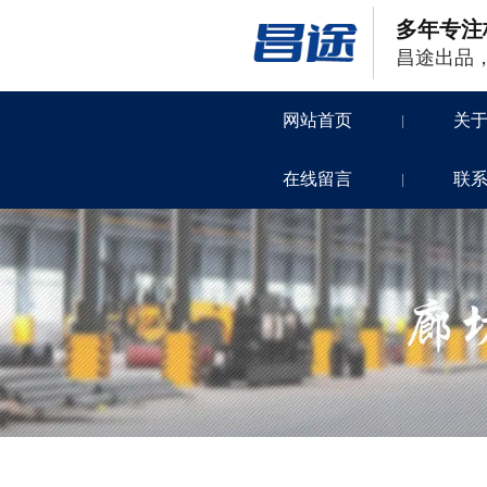
多年专注
昌途出品
网站首页
关
|
在线留言
联
|