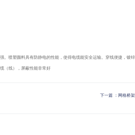
强。喷塑颜料具有防静电的性能，使得电缆能安全运输。穿线便捷，镀锌
缆（线），屏蔽性能非常好
下一篇 ：
网格桥架