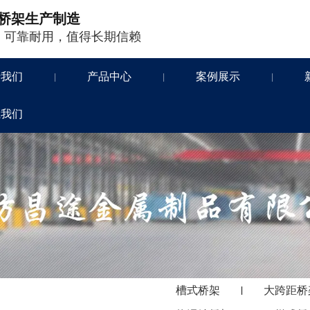
桥架生产制造
，可靠耐用，值得长期信赖
于我们
产品中心
案例展示
|
|
|
系我们
槽式桥架
大跨距桥
|