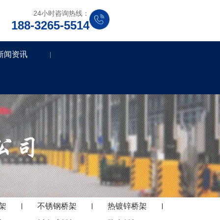
24小时咨询热线：
188-3265-5514
新闻资讯
|
架
不锈钢桥架
热镀锌桥架
|
|
|