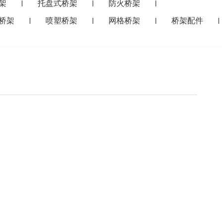
架
托盘式桥架
防火桥架
|
|
|
桥架
喷塑桥架
网格桥架
桥架配件
|
|
|
|