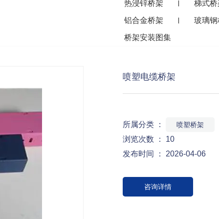
热浸锌桥架
梯式桥
|
铝合金桥架
玻璃钢
|
桥架安装图集
喷塑电缆桥架
所属分类 ：
喷塑桥架
浏览次数 ：
10
发布时间 ： 2026-04-06
咨询详情