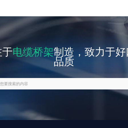
注于
电缆桥架
制造，致力于好
品质