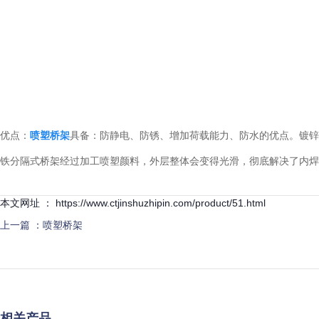
优点：
喷塑桥架
具备：防静电、防锈、增加荷载能力、防水的优点。镀锌
铁分隔式桥架经过加工喷塑颜料，外层整体会变得光滑，彻底解决了内焊
本文网址 ： https://www.ctjinshuzhipin.com/product/51.html
上一篇 ：
喷塑桥架
相关产品