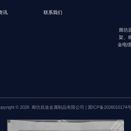
资讯
联系我们
廊坊
架、
金电
opyright © 2026 廊坊昌途金属制品有限公司 |
冀ICP备2026010174号